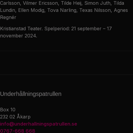
Carlsson, Vilmer Ericsson, Tilde Heij, Simon Juth, Tilda
Lundin, Ellen Modig, Tova Narling, Texas Nilsson, Agnes
Regnér
Kristianstad Teater. Spelperiod: 21 september – 17
november 2024.
Underhållnings­patrullen
Box 10
232 02 Åkarp
info@underhallningspatrullen.se
0767-668 668